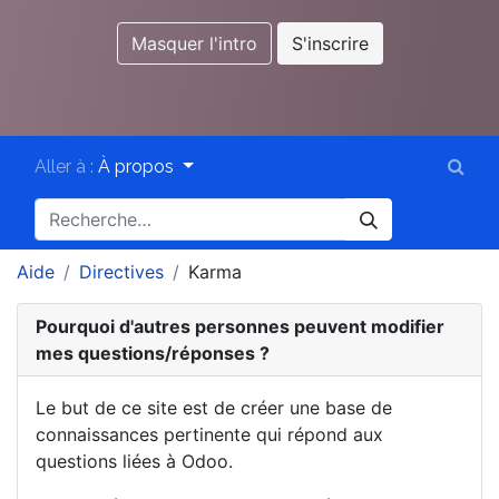
Masquer l'intro
S'inscrire
Aller à :
À propos
Aide
Directives
Karma
Pourquoi d'autres personnes peuvent modifier
mes questions/réponses ?
Le but de ce site est de créer une base de
connaissances pertinente qui répond aux
questions liées à Odoo.